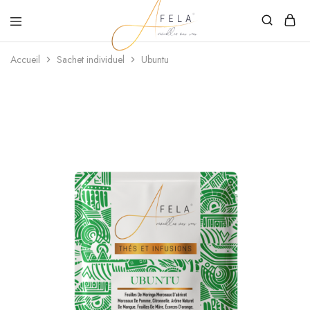
Afela
Réveillez
Accueil
Sachet individuel
Ubuntu
vos
sens